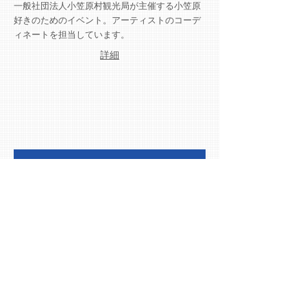
一般社団法人小笠原村観光局が主催する小笠原
好きのためのイベント。アーティストのコーデ
ィネートを担当しています。
​詳細
小笠原諸島返還50周年記念