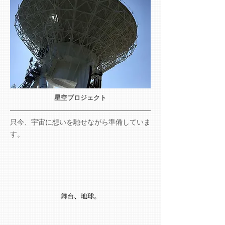
星空プロジェクト
只今、宇宙に想いを馳せながら準備していま
す。