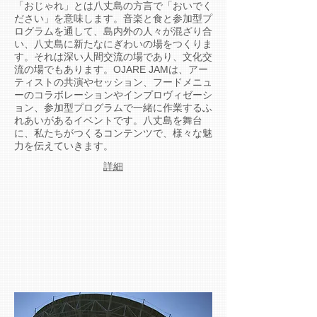
「おじゃれ」とは八丈島の方言で「おいでく
ださい」を意味します。
音楽と食と参加型プ
ログラムを通して、
島内外の人々が混ざり合
い、八丈島に
新たなにぎわいの場をつくりま
す。それは深い人間交流の場であり、文化交
流の場でもあります。OJARE JAMは、アー
ティストの共演やセッション、フードメニュ
ーのコラボレーションやインプロヴィゼーシ
ョン、参加型プログラムで一緒に作業するふ
れあいがあるイベントです。八丈島を舞台
に、私たちがつくるコンテンツで、様々な魅
力を伝えていきます。
​詳細