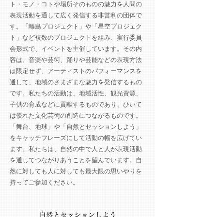
ト・モノ・コトや場所そのものの魅力を人間の
表現活動を通して広く発信する非営利の団体で
す。「離島プロジェクト」や「星空プロジェク
ト」など複数のプロジェクトを組み、実行委員
会形式で、イベントを主催しています。その内
容は
、音楽や芸術、踊りや芸能などの表現方法
は限定せず、アーティストのパフォーマンスを
通して、地域のさまざまな魅力を発信するもの
です。私たちの活動は、地域活性、観光資源、
子供の育成などに貢献するものであり、ひいて
は優れた文化芸術の創造につながるものです。
「舞台、地球」や「自然とセッションしよう」
をキャッチフレーズにして活動の幅を広げてい
ます。私たちは、
自然の中で人と人が表現活動
を通してつながりあうことを望んでいます。自
然に対しても人に対しても最大限の思いやりを
持ってご参加ください。