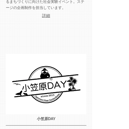
るまちづくりに向けた社会実験イベント。ステ
ージの企画制作を担当しています。
​詳細
小笠原DAY