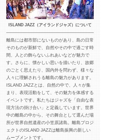
ISLAND JAZZ（アイランドジャズ）について
離島には都市部にないものがあり、島の日常
そのものが新鮮で、自然やその中で過ごす時
間、人との飾らないふれあいなどが魅力で
す。さらに、懐かしい思いを描いたり、故郷
のごとく思えたり、国内外を問わず、様々な
人々に理解されうる離島の魅力があります。
ISLAND JAZZとは、自然の中で、人々が集
まり、表現活動をして、その魅力を体感する
イベントです。私たちはジャズを「自由な表
現方法の掛け合い」と定義しています。世界
中の離島の中から、その
舞台として選んだ場
所が世界自然遺産の小笠原諸島。離島プロジ
ェクトのISLAND JAZZは離島振興の新しい
ムーブメントです。