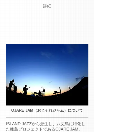
​詳細
OJARE JAM（おじゃれジャム）について
ISLAND JAZZから派生し、八丈島に特化し
た離島プロジェクトであるOJARE JAM。